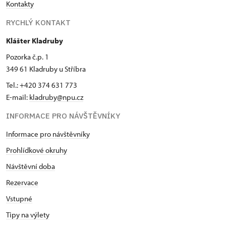
Kontakty
RYCHLÝ KONTAKT
Klášter Kladruby
Pozorka č.p. 1
349 61 Kladruby u Stříbra
Tel.: +420 374 631 773
E-mail:
kladruby@npu.cz
INFORMACE PRO NÁVŠTĚVNÍKY
Informace pro návštěvníky
Prohlídkové okruhy
Návštěvní doba
Rezervace
Vstupné
Tipy na výlety