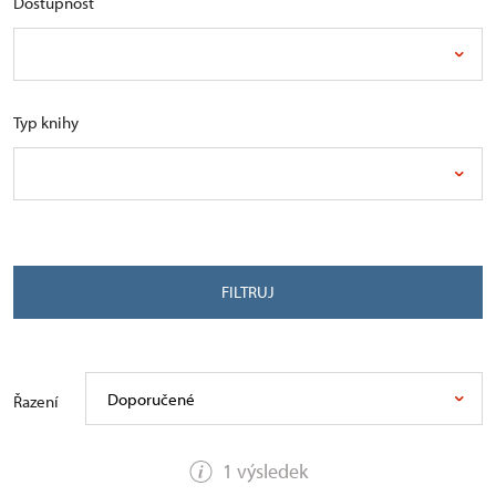
Dostupnost
Typ knihy
FILTRUJ
Doporučené
Řazení
1 výsledek