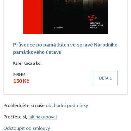
Průvodce po památkách ve správě Národního
památkového ústavu
Karel Kuča a kol.
290 Kč
DETAIL
150 Kč
Prohlédněte si naše
obchodní podmínky
Přečtěte si,
jak nakupovat
Odstoupit od smlouvy