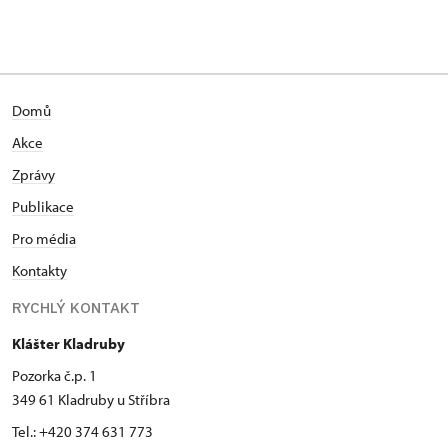
Domů
Akce
Zprávy
Publikace
Pro média
Kontakty
RYCHLÝ KONTAKT
Klášter Kladruby
Pozorka č.p. 1
349 61 Kladruby u Stříbra
Tel.: +420 374 631 773