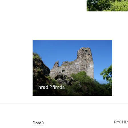
hrad Přimda
RYCHL
Domů