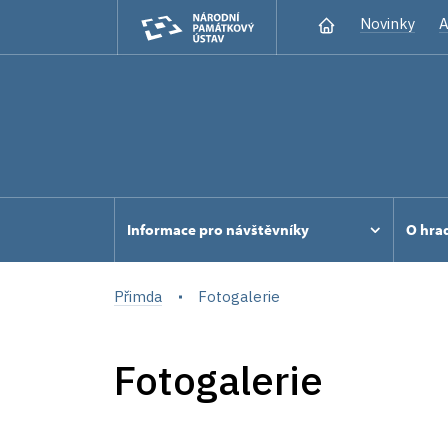
Novinky
A
Informace pro návštěvníky
O hra
Přimda
Fotogalerie
Fotogalerie