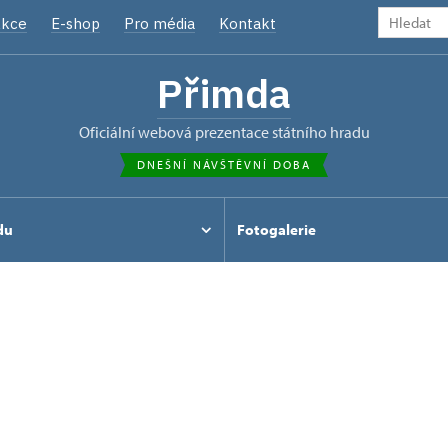
kce
E-shop
Pro média
Kontakt
Přimda
oficiální webová prezentace státního hradu
DNEŠNÍ NÁVŠTĚVNÍ DOBA
du
Fotogalerie