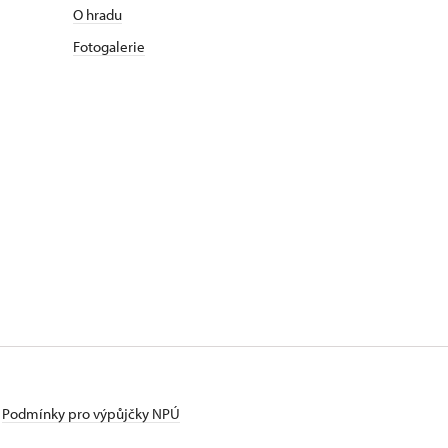
O hradu
Fotogalerie
Podmínky pro výpůjčky NPÚ