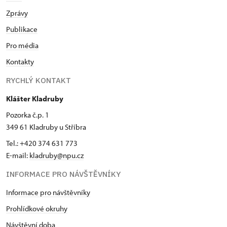
Zprávy
Publikace
Pro média
Kontakty
RYCHLÝ KONTAKT
Klášter Kladruby
Pozorka č.p. 1
349 61 Kladruby u Stříbra
Tel.: +420 374 631 773
E-mail:
kladruby@npu.cz
INFORMACE PRO NÁVŠTĚVNÍKY
Informace pro návštěvníky
Prohlídkové okruhy
Návštěvní doba