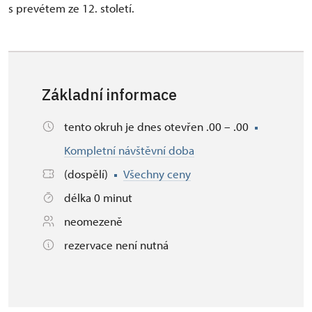
s prevétem ze 12. století.
Základní informace
tento okruh je dnes otevřen .00 – .00
Kompletní návštěvní doba
(dospělí)
Všechny ceny
délka 0 minut
neomezeně
rezervace není nutná