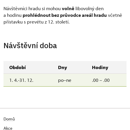
Návštěvníci hradu si mohou
volně
libovolný den
a hodinu
prohlédnout bez průvodce areál hradu
včetně
přístavku s prevétu z 12. století.
Návštěvní doba
Období
Dny
Hodiny
1. 4.-31. 12.
po–ne
.00 – .00
Domů
Akce