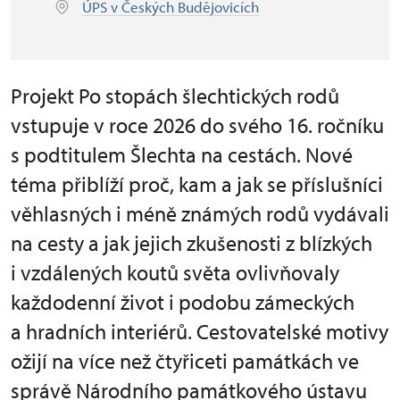
ÚPS v Českých Budějovicích
Projekt Po stopách šlechtických rodů
vstupuje v roce 2026 do svého 16. ročníku
s podtitulem Šlechta na cestách. Nové
téma přiblíží proč, kam a jak se příslušníci
věhlasných i méně známých rodů vydávali
na cesty a jak jejich zkušenosti z blízkých
i vzdálených koutů světa ovlivňovaly
každodenní život i podobu zámeckých
a hradních interiérů. Cestovatelské motivy
ožijí na více než čtyřiceti památkách ve
správě Národního památkového ústavu