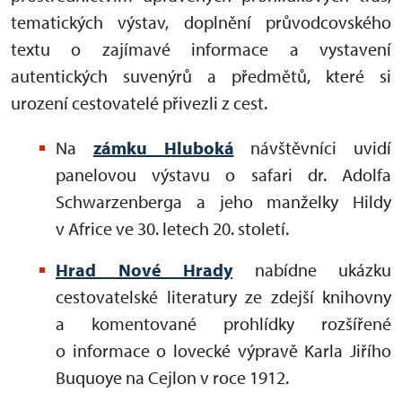
tematických výstav, doplnění průvodcovského
textu o zajímavé informace a vystavení
autentických suvenýrů a předmětů, které si
urození cestovatelé přivezli z cest.
Na
zámku Hluboká
návštěvníci uvidí
panelovou výstavu o safari dr. Adolfa
Schwarzenberga a jeho manželky Hildy
v Africe ve 30. letech 20. století.
Hrad Nové Hrady
nabídne ukázku
cestovatelské literatury ze zdejší knihovny
a komentované prohlídky rozšířené
o informace o lovecké výpravě Karla Jiřího
Buquoye na Cejlon v roce 1912.