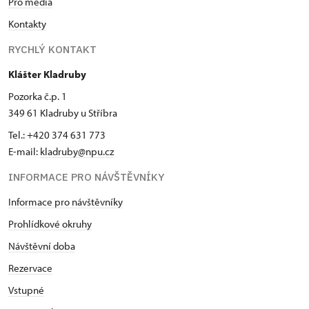
Pro média
Kontakty
RYCHLÝ KONTAKT
Klášter Kladruby
Pozorka č.p. 1
349 61 Kladruby u Stříbra
Tel.: +420 374 631 773
E-mail:
kladruby@npu.cz
INFORMACE PRO NÁVŠTĚVNÍKY
Informace pro návštěvníky
Prohlídkové okruhy
Návštěvní doba
Rezervace
Vstupné