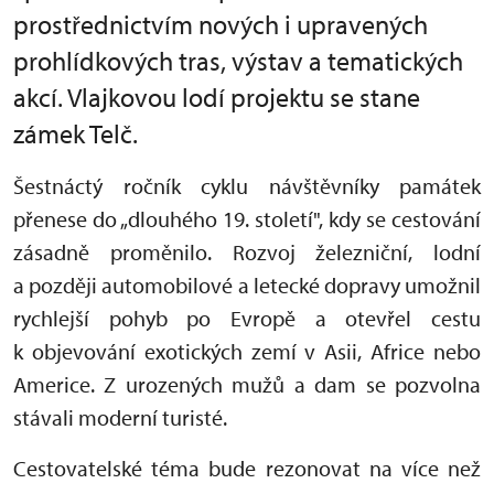
prostřednictvím nových i upravených
prohlídkových tras, výstav a tematických
akcí. Vlajkovou lodí projektu se stane
zámek Telč.
Šestnáctý ročník cyklu návštěvníky památek
přenese do „dlouhého 19. století", kdy se cestování
zásadně proměnilo. Rozvoj železniční, lodní
a později automobilové a letecké dopravy umožnil
rychlejší pohyb po Evropě a otevřel cestu
k objevování exotických zemí v Asii, Africe nebo
Americe. Z urozených mužů a dam se pozvolna
stávali moderní turisté.
Cestovatelské téma bude rezonovat na více než