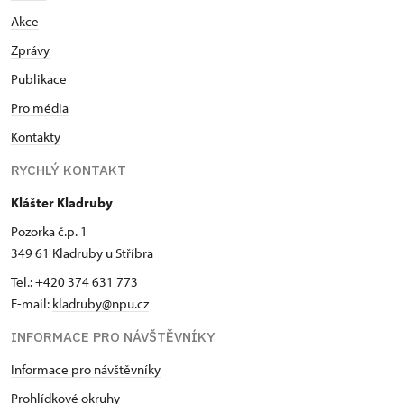
Akce
Zprávy
Publikace
Pro média
Kontakty
RYCHLÝ KONTAKT
Klášter Kladruby
Pozorka č.p. 1
349 61 Kladruby u Stříbra
Tel.: +420 374 631 773
E-mail:
kladruby@npu.cz
INFORMACE PRO NÁVŠTĚVNÍKY
Informace pro návštěvníky
Prohlídkové okruhy