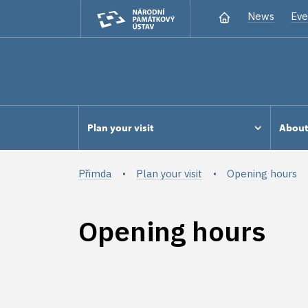
News
Eve
Plan your visit
Abou
Přimda
Plan your visit
Opening hours
Opening hours