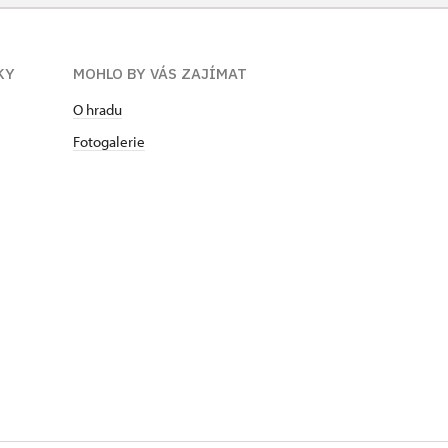
KY
MOHLO BY VÁS ZAJÍMAT
O hradu
Fotogalerie