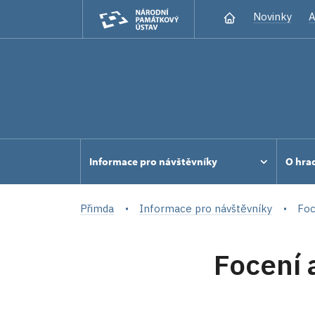
Novinky
A
Informace pro návštěvníky
O hra
Přimda
Informace pro návštěvníky
Foc
Focení 