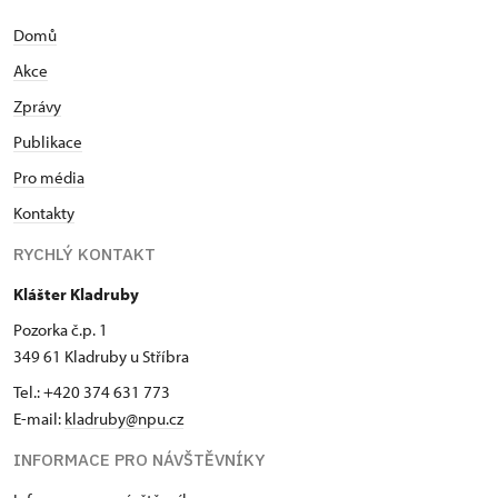
Domů
Akce
Zprávy
Publikace
Pro média
Kontakty
RYCHLÝ KONTAKT
Klášter Kladruby
Pozorka č.p. 1
349 61 Kladruby u Stříbra
Tel.: +420 374 631 773
E-mail:
kladruby@npu.cz
INFORMACE PRO NÁVŠTĚVNÍKY