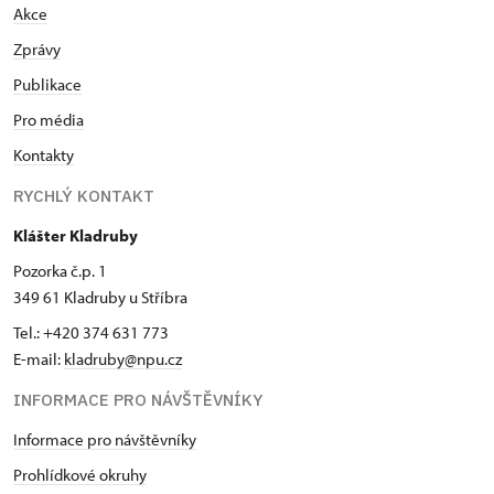
Akce
Zprávy
Publikace
Pro média
Kontakty
RYCHLÝ KONTAKT
Klášter Kladruby
Pozorka č.p. 1
349 61 Kladruby u Stříbra
Tel.: +420 374 631 773
E-mail:
kladruby@npu.cz
INFORMACE PRO NÁVŠTĚVNÍKY
Informace pro návštěvníky
Prohlídkové okruhy